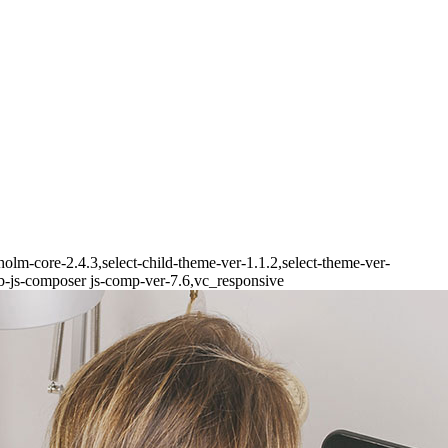
olm-core-2.4.3,select-child-theme-ver-1.1.2,select-theme-ver-
-js-composer js-comp-ver-7.6,vc_responsive