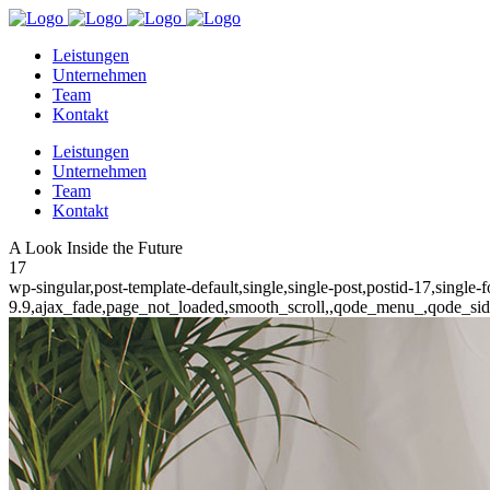
Leistungen
Unternehmen
Team
Kontakt
Leistungen
Unternehmen
Team
Kontakt
A Look Inside the Future
17
wp-singular,post-template-default,single,single-post,postid-17,singl
9.9,ajax_fade,page_not_loaded,smooth_scroll,,qode_menu_,qode_si